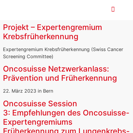
Nationaler Krebspla
Projekt – Expertengremium
Krebsfrüherkennung
Expertengremium Krebsfrüherkennung (Swiss Cancer
Screening Committee)
Oncosuisse Netzwerkanlass:
Prävention und Früherkennung
22. März 2023 in Bern
Oncosuisse Session
3: Empfehlungen des Oncosuisse-
Expertengremiums
Früherkennung zum Lungenkrebs-