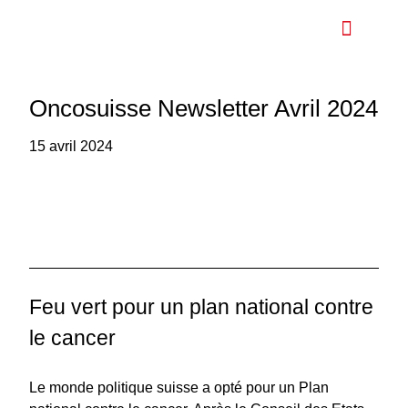
Plan national contre le cancer
À propos de nous
Oncosuisse Newsletter Avril 2024
15 avril 2024
Feu vert pour un plan national contre
le cancer
Le monde politique suisse a opté pour un Plan