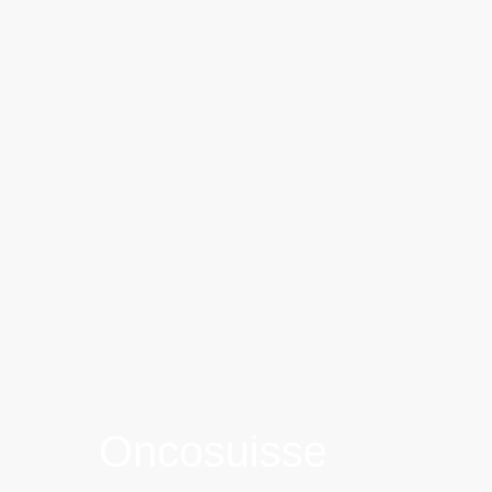
Oncosuisse​