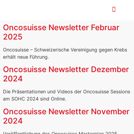
Nationaler Krebspla
Oncosuisse Newsletter Februar
2025
Oncosuisse – Schweizerische Vereinigung gegen Krebs
erhält neue Führung.
Oncosuisse Newsletter Dezember
2024
Die Präsentationen und Videos der Oncosuisse Sessions
am SOHC 2024 sind Online.
Oncosuisse Newsletter November
2024
Veröffentlichung des Oncosuisse Masterplan 2025