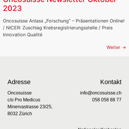
2023
Oncosuisse Anlass „Forschung“ – Präsentationen Online!
/ NICER: Zuschlag Krebsregistrierungsstelle / Preis
Innovation Qualité
Weiter
→
Adresse
Kontakt
Oncosuisse
info@oncosuisse.ch
c/o Pro Medicus
058 058 88 77
Minervastrasse 23/25,
8032 Zürich