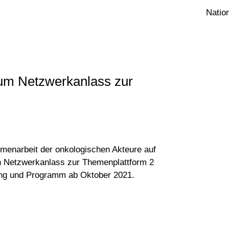
Natio
um Netzwerkanlass zur
menarbeit der onkologischen Akteure auf
en Netzwerkanlass zur Themenplattform 2
ung und Programm ab Oktober 2021.