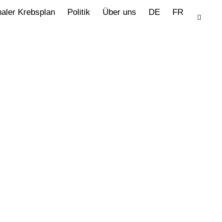
naler Krebsplan
Politik
Über uns
DE
FR