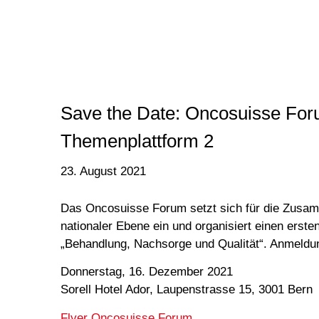
Save the Date: Oncosuisse For
Themenplattform 2
23. August 2021
Das Oncosuisse Forum setzt sich für die Zusam
nationaler Ebene ein und organisiert einen erst
„Behandlung, Nachsorge und Qualität“. Anmeld
Donnerstag, 16. Dezember 2021
Sorell Hotel Ador, Laupenstrasse 15, 3001 Bern
Flyer Oncosuisse Forum