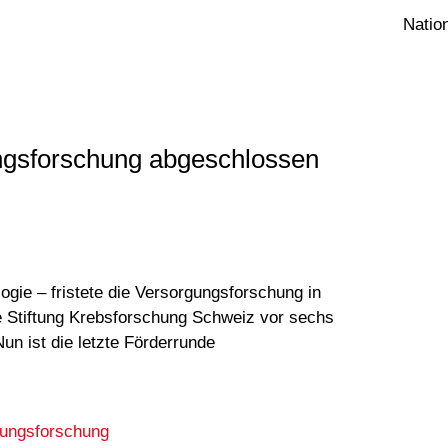
Natio
gsforschung abgeschlossen
gie – fristete die Versorgungsforschung in
e Stiftung Krebsforschung Schweiz vor sechs
un ist die letzte Förderrunde
gungsforschung