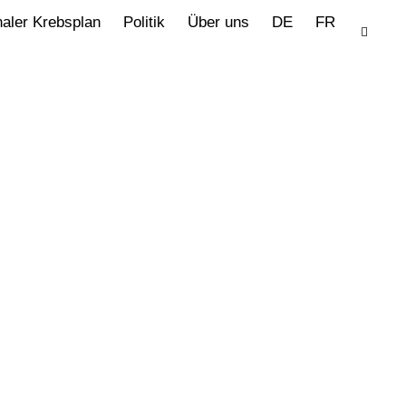
naler Krebsplan
Politik
Über uns
DE
FR