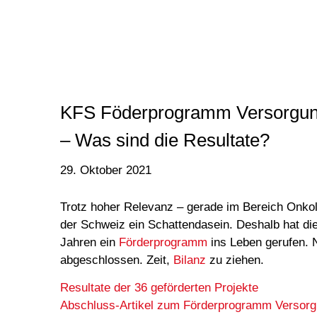
KFS Föderprogramm Versorgun
– Was sind die Resultate?
29. Oktober 2021
Trotz hoher Relevanz – gerade im Bereich Onkolo
der Schweiz ein Schattendasein. Deshalb hat di
Jahren ein
Förderprogramm
ins Leben gerufen. N
abgeschlossen. Zeit,
Bilanz
zu ziehen.
Resultate der 36 geförderten Projekte
Abschluss-Artikel zum Förderprogramm Versor