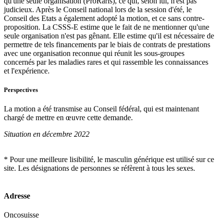
qu'une seule organisation (ProRaris), ce qui, selon lui, n'est pas
judicieux. Après le Conseil national lors de la session d'été, le
Conseil des Etats a également adopté la motion, et ce sans contre-
proposition. La CSSS-E estime que le fait de ne mentionner qu'une
seule organisation n'est pas gênant. Elle estime qu'il est nécessaire de
permettre de tels financements par le biais de contrats de prestations
avec une organisation reconnue qui réunit les sous-groupes
concernés par les maladies rares et qui rassemble les connaissances
et l'expérience.
Perspectives
La motion a été transmise au Conseil fédéral, qui est maintenant
chargé de mettre en œuvre cette demande.
Situation en décembre 2022
* Pour une meilleure lisibilité, le masculin générique est utilisé sur ce
site. Les désignations de personnes se réfèrent à tous les sexes.
Adresse
Oncosuisse