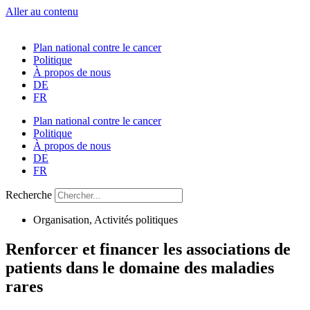
Aller au contenu
Plan national contre le cancer
Politique
À propos de nous
DE
FR
Plan national contre le cancer
Politique
À propos de nous
DE
FR
Recherche
Organisation
,
Activités politiques
Renforcer et financer les associations de
patients dans le domaine des maladies
rares