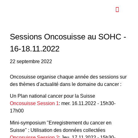
Plan national contre le cancer
À propos de nous
Sessions Oncosuisse au SOHC -
16-18.11.2022
22 septembre 2022
Oncosuisse organise chaque année des sessions sur
des thèmes d'actualité dans le domaine du cancer :
Un Plan national cancer pour la Suisse
Oncosuisse Session 1
: mer. 16.11.2022 - 15h30-
17h00
Mini-symposium "Enregistrement du cancer en
Suisse" : Utilisation des données collectées
Oncosuisse Session 2
: Jeu. 17.11.2022 - 15h30-