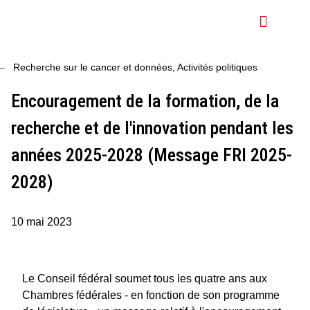
Plan national contre le cancer
À propos de nous
Recherche sur le cancer et données
,
Activités politiques
Encouragement de la formation, de la
recherche et de l'innovation pendant les
années 2025-2028 (Message FRI 2025-
2028)
10 mai 2023
Le Conseil fédéral soumet tous les quatre ans aux
Chambres fédérales - en fonction de son programme