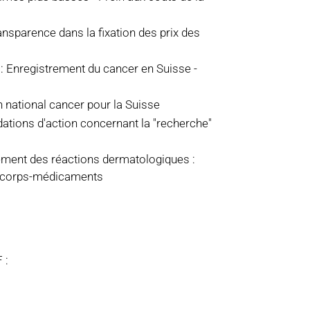
ansparence dans la fixation des prix des
 Enregistrement du cancer en Suisse -
 national cancer pour la Suisse
ations d'action concernant la "recherche"
tement des réactions dermatologiques :
nticorps-médicaments
 :