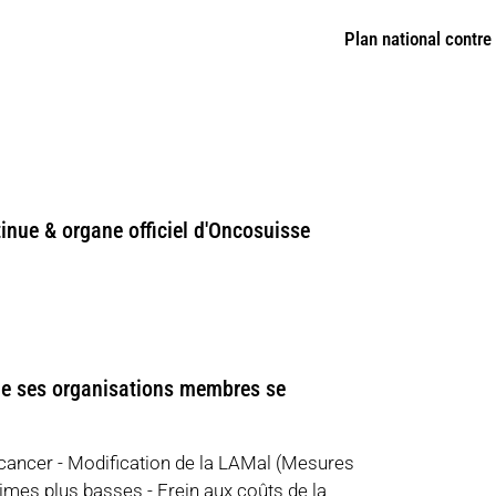
Plan national contre
nue & organe officiel d'Oncosuisse
de ses organisations membres se
e cancer - Modification de la LAMal (Mesures
rimes plus basses - Frein aux coûts de la