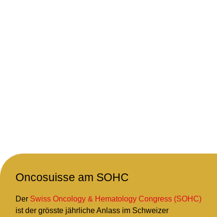
Oncosuisse am SOHC
Der
Swiss Oncology & Hematology Congress (SOHC)
ist der grösste jährliche Anlass im Schweizer