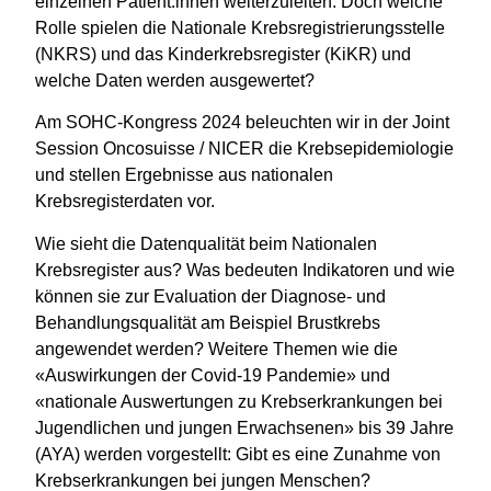
einzelnen Patient:innen weiterzuleiten. Doch welche
Rolle spielen die Nationale Krebsregistrierungsstelle
(NKRS) und das Kinderkrebsregister (KiKR) und
welche Daten werden ausgewertet?
Am SOHC-Kongress 2024 beleuchten wir in der Joint
Session Oncosuisse / NICER die Krebsepidemiologie
und stellen Ergebnisse aus nationalen
Krebsregisterdaten vor.
Wie sieht die Datenqualität beim Nationalen
Krebsregister aus? Was bedeuten Indikatoren und wie
können sie zur Evaluation der Diagnose- und
Behandlungsqualität am Beispiel Brustkrebs
angewendet werden? Weitere Themen wie die
«Auswirkungen der Covid-19 Pandemie» und
«nationale Auswertungen zu Krebserkrankungen bei
Jugendlichen und jungen Erwachsenen» bis 39 Jahre
(AYA) werden vorgestellt: Gibt es eine Zunahme von
Krebserkrankungen bei jungen Menschen?