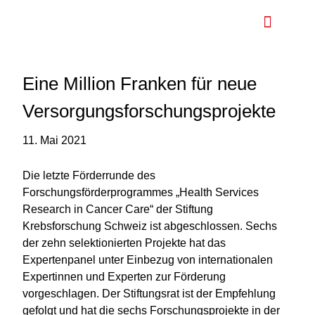
Nationaler Krebspla
Eine Million Franken für neue
Versorgungsforschungsprojekte
11. Mai 2021
Die letzte Förderrunde des
Forschungsförderprogrammes „Health Services
Research in Cancer Care“ der Stiftung
Krebsforschung Schweiz ist abgeschlossen. Sechs
der zehn selektionierten Projekte hat das
Expertenpanel unter Einbezug von internationalen
Expertinnen und Experten zur Förderung
vorgeschlagen. Der Stiftungsrat ist der Empfehlung
gefolgt und hat die sechs Forschungsprojekte in der