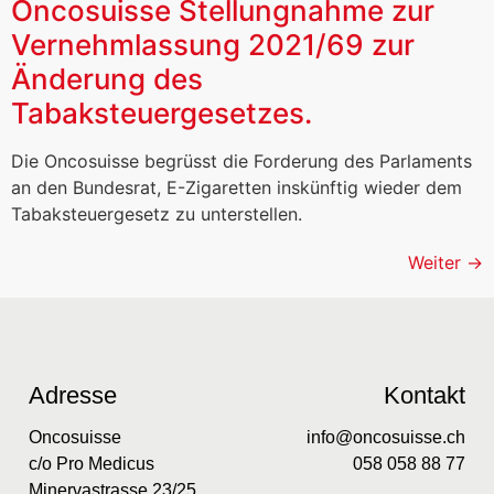
Oncosuisse Stellungnahme zur
Vernehmlassung 2021/69 zur
Änderung des
Tabaksteuergesetzes.
Die Oncosuisse begrüsst die Forderung des Parlaments
an den Bundesrat, E-Zigaretten inskünftig wieder dem
Tabaksteuergesetz zu unterstellen.
Weiter
→
Adresse
Kontakt
Oncosuisse
info@oncosuisse.ch
c/o Pro Medicus
058 058 88 77
Minervastrasse 23/25,